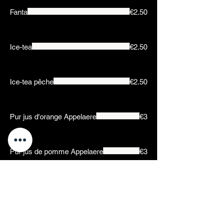
Fanta
€2.50
Ice-tea
€2.50
Ice-tea pêche
€2.50
Pur jus d'orange Appelaere
€3
Pur jus de pomme Appelaere
€3
Pur jus de poire Appelaere
€3